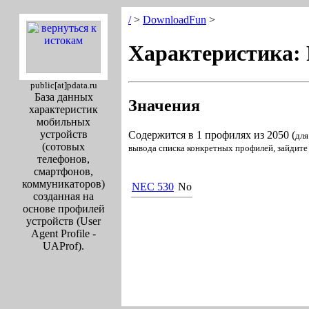
/
>
DownloadFun
>
Характеристика: 
public[at]pdata.ru
База данных
Значения
характеристик
мобильных
устройств
Содержится в 1 профилях из 2050 (
для
(сотовых
вывода списка конкретных профилей, зайдите
телефонов,
смартфонов,
коммуникаторов)
NEC 530
No
созданная на
основе профилей
устройств (User
Agent Profile -
UAProf).