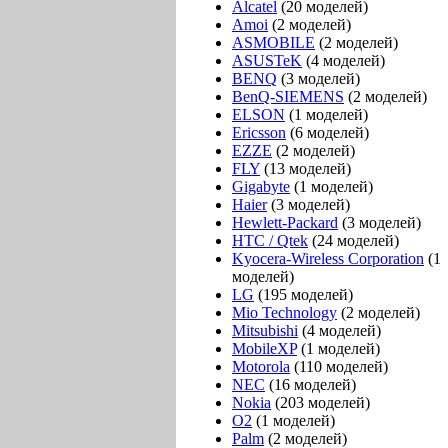
Alcatel
(20 моделей)
Amoi
(2 моделей)
ASMOBILE
(2 моделей)
ASUSTeK
(4 моделей)
BENQ
(3 моделей)
BenQ-SIEMENS
(2 моделей)
ELSON
(1 моделей)
Ericsson
(6 моделей)
EZZE
(2 моделей)
FLY
(13 моделей)
Gigabyte
(1 моделей)
Haier
(3 моделей)
Hewlett-Packard
(3 моделей)
HTC / Qtek
(24 моделей)
Kyocera-Wireless Corporation
(1
моделей)
LG
(195 моделей)
Mio Technology
(2 моделей)
Mitsubishi
(4 моделей)
MobileXP
(1 моделей)
Motorola
(110 моделей)
NEC
(16 моделей)
Nokia
(203 моделей)
O2
(1 моделей)
Palm
(2 моделей)