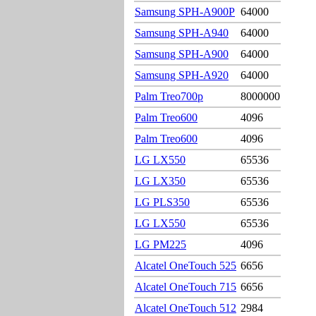
Samsung SPH-A900P
64000
Samsung SPH-A940
64000
Samsung SPH-A900
64000
Samsung SPH-A920
64000
Palm Treo700p
8000000
Palm Treo600
4096
Palm Treo600
4096
LG LX550
65536
LG LX350
65536
LG PLS350
65536
LG LX550
65536
LG PM225
4096
Alcatel OneTouch 525
6656
Alcatel OneTouch 715
6656
Alcatel OneTouch 512
2984