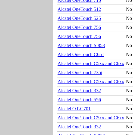
Alcatel OneTouch 715
No
Alcatel OneTouch 512
No
Alcatel OneTouch 525
No
Alcatel OneTouch 756
No
Alcatel OneTouch 756
No
Alcatel OneTouch S 853
No
Alcatel OneTouch C651
No
Alcatel OneTouch C5xx and C6xx
No
Alcatel OneTouch 735i
No
Alcatel OneTouch C5xx and C6xx
No
Alcatel OneTouch 332
No
Alcatel OneTouch 556
No
Alcatel OT-C701
No
Alcatel OneTouch C5xx and C6xx
No
Alcatel OneTouch 332
No