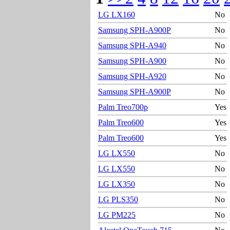
LG LX160
No
Samsung SPH-A900P
No
Samsung SPH-A940
No
Samsung SPH-A900
No
Samsung SPH-A920
No
Samsung SPH-A900P
No
Palm Treo700p
Yes
Palm Treo600
Yes
Palm Treo600
Yes
LG LX550
No
LG LX550
No
LG LX350
No
LG PLS350
No
LG PM225
No